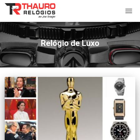
ALTER
NAVE
Relógio de Luxo