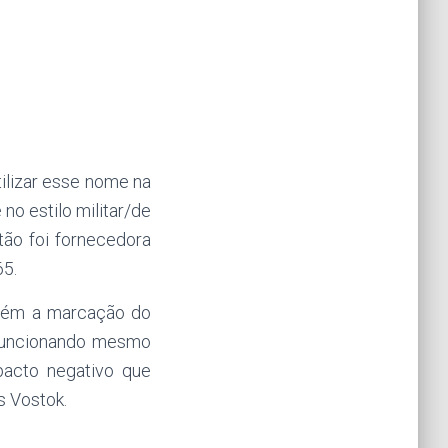
tilizar esse nome na
no estilo militar/de
ão foi fornecedora
65.
ntém a marcação do
 funcionando mesmo
acto negativo que
s Vostok.