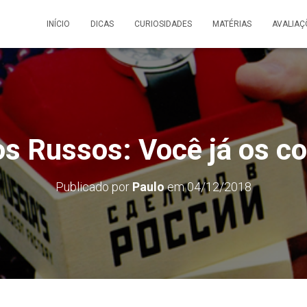
INÍCIO
DICAS
CURIOSIDADES
MATÉRIAS
AVALIAÇ
os Russos: Você já os c
Publicado por
Paulo
em
04/12/2018