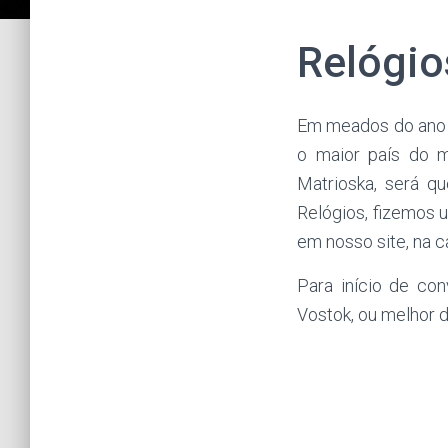
Relógio
Em meados do ano d
o maior país do m
Matrioska, será q
Relógios, fizemos
em nosso site, na 
Para início de co
Vostok, ou melhor d