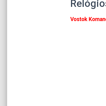
Relógio
Vostok Koman