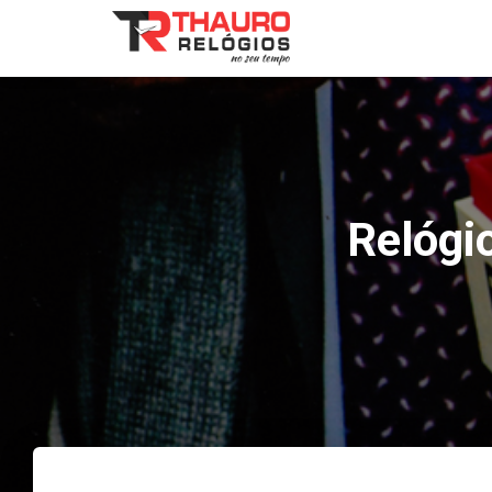
Relógi