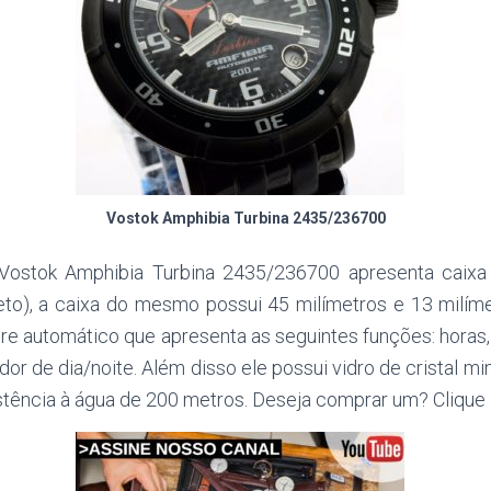
Vostok Amphibia Turbina 2435/236700
Vostok Amphibia
Turbina 2435/236700 apresenta caixa
eto), a caixa do mesmo possui 45 milímetros e 13 milím
bre automático que apresenta as seguintes funções: horas,
or de dia/noite. Além disso ele possui vidro de cristal min
istência à água de 200 metros. Deseja comprar um? Clique 