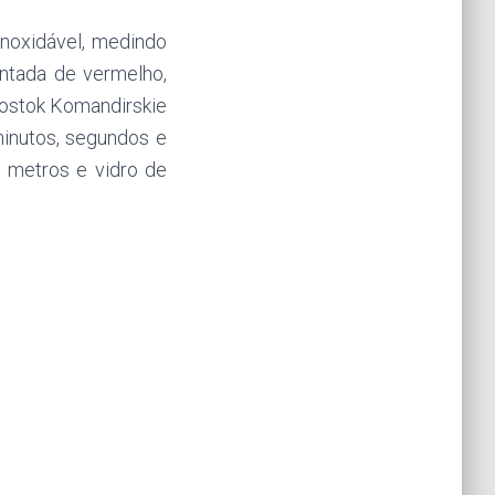
noxidável, medindo
ontada de vermelho,
Vostok Komandirskie
minutos, segundos e
0 metros e vidro de