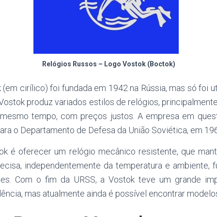
Relógios Russos – Logo Vostok (Boctok)
(em cirílico) foi fundada em 1942 na Rússia, mas só foi u
ostok produz variados estilos de relógios, principalmente 
o mesmo tempo, com preços justos. A empresa em quest
para o
Departamento de Defesa da União Soviética, em 19
tok é oferecer um relógio mecânico resistente, que ma
ecisa, independentemente da temperatura e ambiente,
ões. Com o fim da URSS, a Vostok teve um grande imp
lência, mas atualmente ainda é possível encontrar modelo