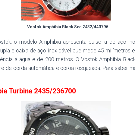
Vostok Amphibia Black Sea 2432/440796
stok, o modelo Amphibia apresenta pulseira de aço in
dupla e caixa de aço inoxidável que mede 45 milímetros e
stência à água é de 200 metros. O Vostok Amphibia Bla
re de corda automática e coroa rosqueada. Para saber m
bia Turbina 2435/236700