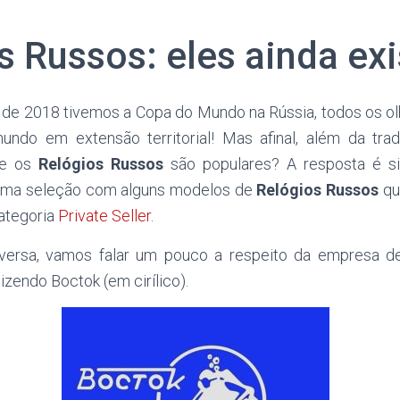
s Russos: eles ainda ex
e 2018 tivemos a Copa do Mundo na Rússia, todos os ol
undo em extensão territorial! Mas afinal, além da trad
ue os
Relógios Russos
são populares? A resposta é s
 uma seleção com alguns modelos de
Relógios Russos
qu
categoria
Private Seller
.
nversa, vamos falar um pouco a respeito da empresa 
izendo Boctok (em cirílico).