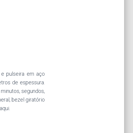
 e pulseira em aço
etros de espessura.
 minutos, segundos,
eral, bezel giratório
aqui.