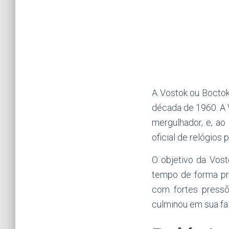
A Vostok ou Boctok 
década de 1960. A V
mergulhador, e, a
oficial de relógios 
O objetivo da Vos
tempo de forma pr
com fortes press
culminou em sua fa