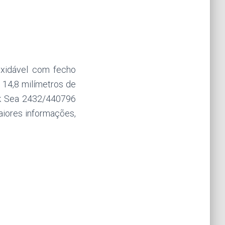
oxidável com fecho
 14,8 milímetros de
ck Sea 2432/440796
aiores informações,