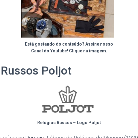
Está gostando do conteúdo? Assine nosso
Canal do Youtube! Clique na imagem.
 Russos Poljot
Relógios Russos – Logo Poljot
s raízes na Primeira Fábrica de Relógios de Moscou (1930)